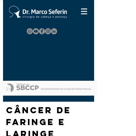
CÂNCER DE
FARINGE E
LARINGE