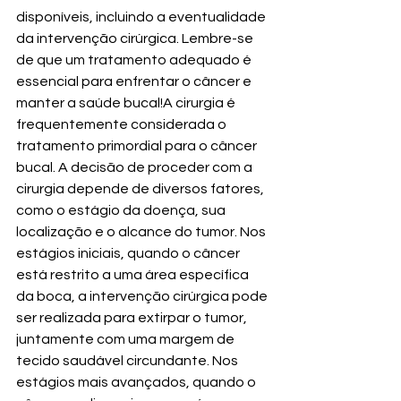
disponíveis, incluindo a eventualidade 
da intervenção cirúrgica. Lembre-se 
de que um tratamento adequado é 
essencial para enfrentar o câncer e 
manter a saúde bucal!A cirurgia é 
frequentemente considerada o 
tratamento primordial para o câncer 
bucal. A decisão de proceder com a 
cirurgia depende de diversos fatores, 
como o estágio da doença, sua 
localização e o alcance do tumor. Nos 
estágios iniciais, quando o câncer 
está restrito a uma área específica 
da boca, a intervenção cirúrgica pode 
ser realizada para extirpar o tumor, 
juntamente com uma margem de 
tecido saudável circundante. Nos 
estágios mais avançados, quando o 