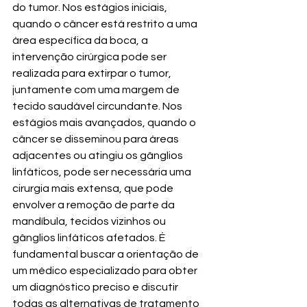
do tumor. Nos estágios iniciais, 
quando o câncer está restrito a uma 
área específica da boca, a 
intervenção cirúrgica pode ser 
realizada para extirpar o tumor, 
juntamente com uma margem de 
tecido saudável circundante. Nos 
estágios mais avançados, quando o 
câncer se disseminou para áreas 
adjacentes ou atingiu os gânglios 
linfáticos, pode ser necessária uma 
cirurgia mais extensa, que pode 
envolver a remoção de parte da 
mandíbula, tecidos vizinhos ou 
gânglios linfáticos afetados. É 
fundamental buscar a orientação de 
um médico especializado para obter 
um diagnóstico preciso e discutir 
todas as alternativas de tratamento 