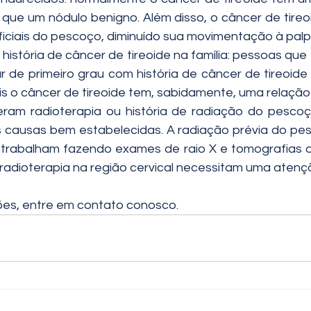
que um nódulo benigno. Além disso, o câncer de tireoi
iciais do pescoço, diminuído sua movimentação à pal
história de câncer de tireoide na família: pessoas que
iar de primeiro grau com história de câncer de tireoid
is o câncer de tireoide tem, sabidamente, uma relação 
eram radioterapia ou história de radiação do pescoç
 causas bem estabelecidas. A radiação prévia do pes
 trabalham fazendo exames de raio X e tomografias 
radioterapia na região cervical necessitam uma atenç
ões, entre em contato conosco.