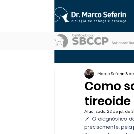
Marco Seferin
8 de
Como sa
tireoid
Atualizado:
22 de jul. de 
📌 O diagnóstico do
precisamente, pela p