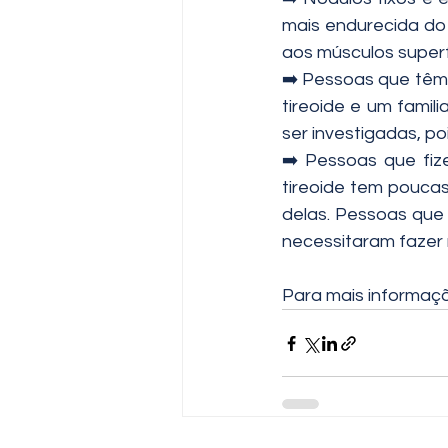
mais endurecida do 
aos músculos superf
➡️ Pessoas que têm 
tireoide e um famil
ser investigadas, po
➡️ Pessoas que fiz
tireoide tem poucas
delas. Pessoas que
necessitaram fazer 
Para mais informaç