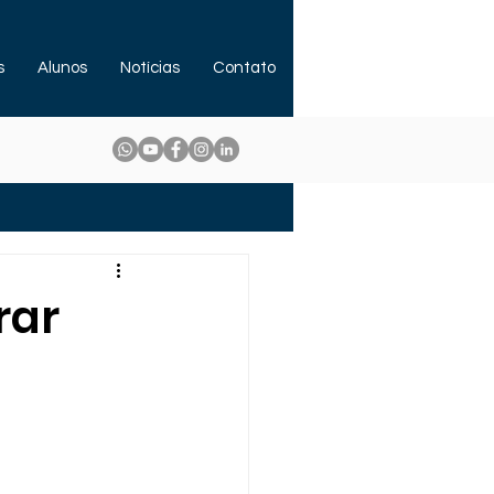
s
Alunos
Notícias
Contato
rar