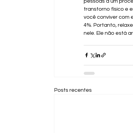
pessoas a um proced
transtorno físico e
você conviver com e
4%. Portanto, relax
nele. Ele não está 
Posts recentes