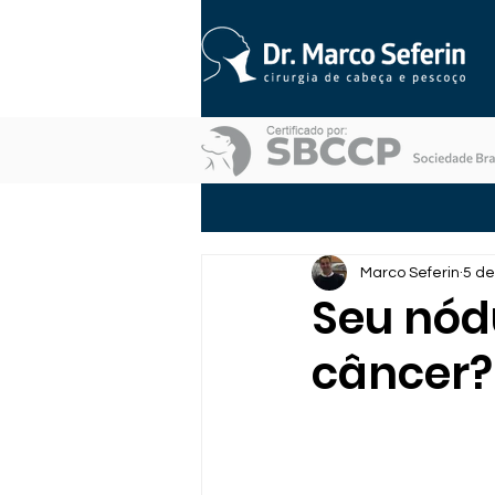
Marco Seferin
5 de
Seu nódu
câncer?