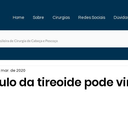
Home
Sobre
Cirurgias
Redes Sociais
Dúvida
 mar. de 2020
lo da tireoide pode vi